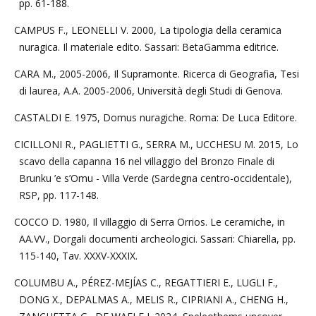
pp. 61-188.
CAMPUS F., LEONELLI V. 2000, La tipologia della ceramica
nuragica. Il materiale edito. Sassari: BetaGamma editrice.
CARA M., 2005-2006, Il Supramonte. Ricerca di Geografia, Tesi
di laurea, A.A. 2005-2006, Università degli Studi di Genova.
CASTALDI E. 1975, Domus nuragiche. Roma: De Luca Editore.
CICILLONI R., PAGLIETTI G., SERRA M., UCCHESU M. 2015, Lo
scavo della capanna 16 nel villaggio del Bronzo Finale di
Brunku ’e s’Omu - Villa Verde (Sardegna centro-occidentale),
RSP, pp. 117-148.
COCCO D. 1980, Il villaggio di Serra Orrios. Le ceramiche, in
AA.VV., Dorgali documenti archeologici. Sassari: Chiarella, pp.
115-140, Tav. XXXV-XXXIX.
COLUMBU A., PÉREZ-MEJÍAS C., REGATTIERI E., LUGLI F.,
DONG X., DEPALMAS A., MELIS R., CIPRIANI A., CHENG H.,