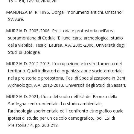
161-164, Tav. XLVII-XLVIII.
MANUNZA M. R. 1995, Dorgali monumenti antichi. Oristano:
S’Alvure.
MURGIA D. 2005-2006, Preistoria e protostoria nell'area
supramontana di Codula 'E Ilune: carta archeologica, studio
della viabilità, Tesi di Laurea, A.A. 2005-2006, Università degli
Studi di Bologna.
MURGIA D. 2012-2013, L’occupazione e lo sfruttamento del
territorio. Quali indicatori di organizzazione socioterritoriale
nella preistoria e protostoria, Tesi di Specializzazione in Beni
Archeologici, A.A. 2012-2013, Università degli Studi di Sassari.
MURGIA D. 2021, L’uso del suolo nell’età del Bronzo della
Sardegna centro-orientale. Lo studio ambientale,
l’archeologia sperimentale ed il confronto etnografico quale
ipotesi di studio per un calcolo demografico, IpoTESI di
Preistoria,14, pp. 203-218.