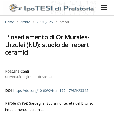
Home
/
Archivi
/
V. 18 (2025)
/
Articoli
L’insediamento di Or Murales-
Urzulei (NU): studio dei reperti
ceramici
Rossana Conti
Università degli studi di Sassari
DOI:
https://doi.org/10.6092/issn.1974-7985/23345
Parole chiave:
Sardegna, Supramonte, età del Bronzo,
insediamento, ceramica