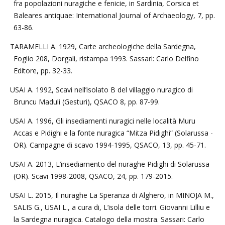
fra popolazioni nuragiche e fenicie, in Sardinia, Corsica et
Baleares antiquae: International Journal of Archaeology, 7, pp.
63-86.
TARAMELLI A. 1929, Carte archeologiche della Sardegna,
Foglio 208, Dorgali, ristampa 1993. Sassari: Carlo Delfino
Editore, pp. 32-33.
USAI A. 1992, Scavi nell’isolato B del villaggio nuragico di
Bruncu Maduli (Gesturi), QSACO 8, pp. 87-99.
USAI A. 1996, Gli insediamenti nuragici nelle località Muru
Accas e Pidighi e la fonte nuragica “Mitza Pidighi” (Solarussa -
OR). Campagne di scavo 1994-1995, QSACO, 13, pp. 45-71.
USAI A. 2013, L’insediamento del nuraghe Pidighi di Solarussa
(OR). Scavi 1998-2008, QSACO, 24, pp. 179-2015.
USAI L. 2015, Il nuraghe La Speranza di Alghero, in MINOJA M.,
SALIS G., USAI L., a cura di, L’isola delle torri. Giovanni Lilliu e
la Sardegna nuragica. Catalogo della mostra. Sassari: Carlo