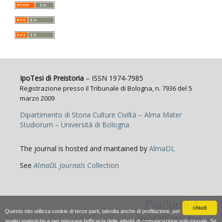
IpoTesi di Preistoria
– ISSN 1974-7985
Registrazione presso il Tribunale di Bologna, n. 7936 del 5
marzo 2009
Dipartimento di Storia Culture Civiltà – Alma Mater
Studiorum – Università di Bologna
The journal is hosted and mantained by
AlmaDL
See
AlmaDL Journals
Collection
chiudi
Questo sito utilizza cookie di terze parti, talvolta anche di profilazione, per
analisi statistiche e per misurare l'efficacia delle attività di comunicazione istituzionale. Se