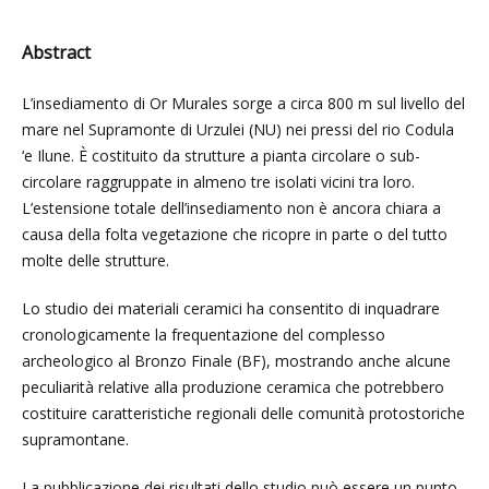
Abstract
L’insediamento di Or Murales sorge a circa 800 m sul livello del
mare nel Supramonte di Urzulei (NU) nei pressi del rio Codula
‘e Ilune. È costituito da strutture a pianta circolare o sub-
circolare raggruppate in almeno tre isolati vicini tra loro.
L’estensione totale dell’insediamento non è ancora chiara a
causa della folta vegetazione che ricopre in parte o del tutto
molte delle strutture.
Lo studio dei materiali ceramici ha consentito di inquadrare
cronologicamente la frequentazione del complesso
archeologico al Bronzo Finale (BF), mostrando anche alcune
peculiarità relative alla produzione ceramica che potrebbero
costituire caratteristiche regionali delle comunità protostoriche
supramontane.
La pubblicazione dei risultati dello studio può essere un punto