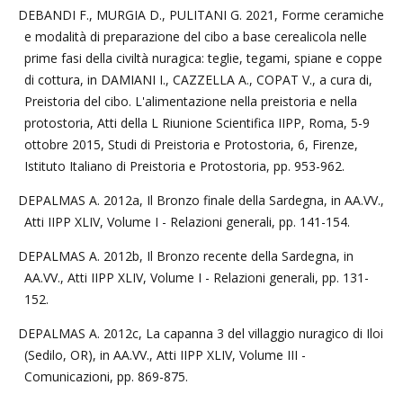
DEBANDI F., MURGIA D., PULITANI G. 2021, Forme ceramiche
e modalità di preparazione del cibo a base cerealicola nelle
prime fasi della civiltà nuragica: teglie, tegami, spiane e coppe
di cottura, in DAMIANI I., CAZZELLA A., COPAT V., a cura di,
Preistoria del cibo. L'alimentazione nella preistoria e nella
protostoria, Atti della L Riunione Scientifica IIPP, Roma, 5-9
ottobre 2015, Studi di Preistoria e Protostoria, 6, Firenze,
Istituto Italiano di Preistoria e Protostoria, pp. 953-962.
DEPALMAS A. 2012a, Il Bronzo finale della Sardegna, in AA.VV.,
Atti IIPP XLIV, Volume I - Relazioni generali, pp. 141-154.
DEPALMAS A. 2012b, Il Bronzo recente della Sardegna, in
AA.VV., Atti IIPP XLIV, Volume I - Relazioni generali, pp. 131-
152.
DEPALMAS A. 2012c, La capanna 3 del villaggio nuragico di Iloi
(Sedilo, OR), in AA.VV., Atti IIPP XLIV, Volume III -
Comunicazioni, pp. 869-875.