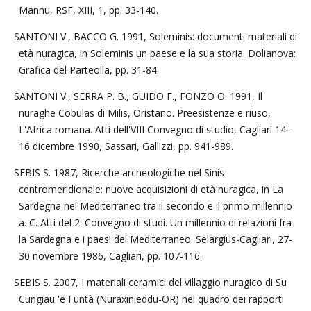
Mannu, RSF, XIII, 1, pp. 33-140.
SANTONI V., BACCO G. 1991, Soleminis: documenti materiali di
età nuragica, in Soleminis un paese e la sua storia. Dolianova:
Grafica del Parteolla, pp. 31-84.
SANTONI V., SERRA P. B., GUIDO F., FONZO O. 1991, Il
nuraghe Cobulas di Milis, Oristano. Preesistenze e riuso,
L'Africa romana. Atti dell'VIII Convegno di studio, Cagliari 14 -
16 dicembre 1990, Sassari, Gallizzi, pp. 941-989.
SEBIS S. 1987, Ricerche archeologiche nel Sinis
centromeridionale: nuove acquisizioni di età nuragica, in La
Sardegna nel Mediterraneo tra il secondo e il primo millennio
a. C. Atti del 2. Convegno di studi. Un millennio di relazioni fra
la Sardegna e i paesi del Mediterraneo. Selargius-Cagliari, 27-
30 novembre 1986, Cagliari, pp. 107-116.
SEBIS S. 2007, I materiali ceramici del villaggio nuragico di Su
Cungiau 'e Funtà (Nuraxinieddu-OR) nel quadro dei rapporti