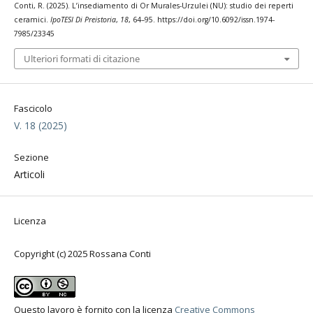
Conti, R. (2025). L’insediamento di Or Murales-Urzulei (NU): studio dei reperti
ceramici.
IpoTESI Di Preistoria
,
18
, 64–95. https://doi.org/10.6092/issn.1974-
7985/23345
Ulteriori formati di citazione
Fascicolo
V. 18 (2025)
Sezione
Articoli
Licenza
Copyright (c) 2025 Rossana Conti
Questo lavoro è fornito con la licenza
Creative Commons