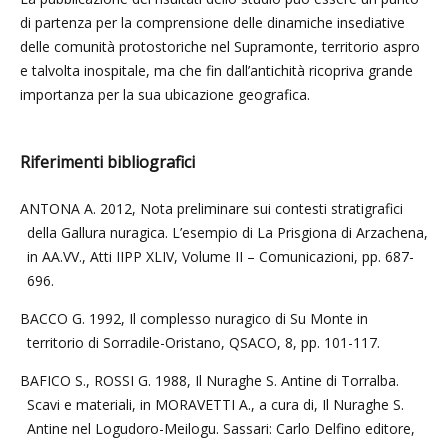
di partenza per la comprensione delle dinamiche insediative
delle comunità protostoriche nel Supramonte, territorio aspro
e talvolta inospitale, ma che fin dall’antichità ricopriva grande
importanza per la sua ubicazione geografica.
Riferimenti bibliografici
ANTONA A. 2012, Nota preliminare sui contesti stratigrafici
della Gallura nuragica. L’esempio di La Prisgiona di Arzachena,
in AA.VV., Atti IIPP XLIV, Volume II – Comunicazioni, pp. 687-
696.
BACCO G. 1992, Il complesso nuragico di Su Monte in
territorio di Sorradile-Oristano, QSACO, 8, pp. 101-117.
BAFICO S., ROSSI G. 1988, Il Nuraghe S. Antine di Torralba.
Scavi e materiali, in MORAVETTI A., a cura di, Il Nuraghe S.
Antine nel Logudoro-Meilogu. Sassari: Carlo Delfino editore,