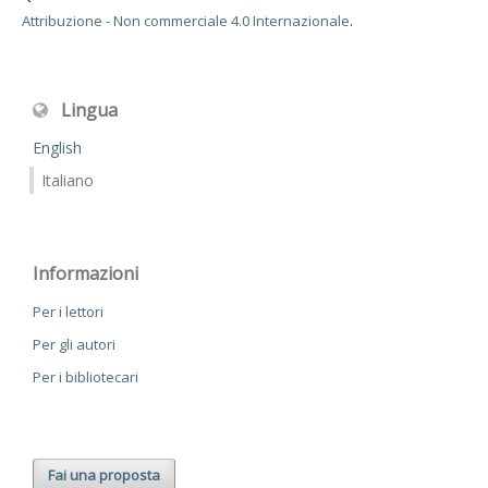
Attribuzione - Non commerciale 4.0 Internazionale
.
Lingua
English
Italiano
Informazioni
Per i lettori
Per gli autori
Per i bibliotecari
Fai una proposta