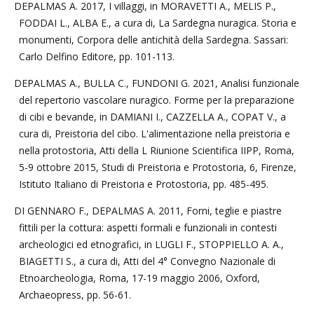
DEPALMAS A. 2017, I villaggi, in MORAVETTI A., MELIS P.,
FODDAI L., ALBA E., a cura di, La Sardegna nuragica. Storia e
monumenti, Corpora delle antichità della Sardegna. Sassari:
Carlo Delfino Editore, pp. 101-113.
DEPALMAS A., BULLA C., FUNDONI G. 2021, Analisi funzionale
del repertorio vascolare nuragico. Forme per la preparazione
di cibi e bevande, in DAMIANI I., CAZZELLA A., COPAT V., a
cura di, Preistoria del cibo. L'alimentazione nella preistoria e
nella protostoria, Atti della L Riunione Scientifica IIPP, Roma,
5-9 ottobre 2015, Studi di Preistoria e Protostoria, 6, Firenze,
Istituto Italiano di Preistoria e Protostoria, pp. 485-495.
DI GENNARO F., DEPALMAS A. 2011, Forni, teglie e piastre
fittili per la cottura: aspetti formali e funzionali in contesti
archeologici ed etnografici, in LUGLI F., STOPPIELLO A. A.,
BIAGETTI S., a cura di, Atti del 4° Convegno Nazionale di
Etnoarcheologia, Roma, 17-19 maggio 2006, Oxford,
Archaeopress, pp. 56-61.