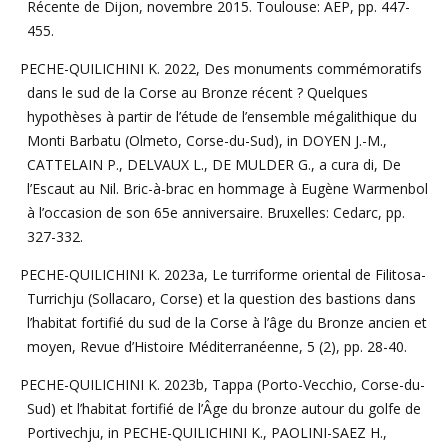
Récente de Dijon, novembre 2015. Toulouse: AEP, pp. 447-
455.
PECHE-QUILICHINI K. 2022, Des monuments commémoratifs
dans le sud de la Corse au Bronze récent ? Quelques
hypothèses à partir de l’étude de l’ensemble mégalithique du
Monti Barbatu (Olmeto, Corse-du-Sud), in DOYEN J.-M.,
CATTELAIN P., DELVAUX L., DE MULDER G., a cura di, De
l’Escaut au Nil. Bric-à-brac en hommage à Eugène Warmenbol
à l’occasion de son 65e anniversaire. Bruxelles: Cedarc, pp.
327-332.
PECHE-QUILICHINI K. 2023a, Le turriforme oriental de Filitosa-
Turrichju (Sollacaro, Corse) et la question des bastions dans
l’habitat fortifié du sud de la Corse à l’âge du Bronze ancien et
moyen, Revue d’Histoire Méditerranéenne, 5 (2), pp. 28-40.
PECHE-QUILICHINI K. 2023b, Tappa (Porto-Vecchio, Corse-du-
Sud) et l’habitat fortifié de l’Âge du bronze autour du golfe de
Portivechju, in PECHE-QUILICHINI K., PAOLINI-SAEZ H.,