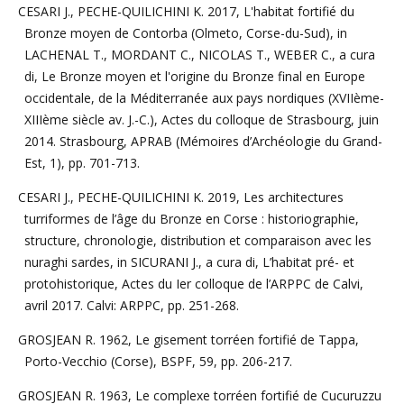
CESARI J., PECHE-QUILICHINI K. 2017, L'habitat fortifié du
Bronze moyen de Contorba (Olmeto, Corse-du-Sud), in
LACHENAL T., MORDANT C., NICOLAS T., WEBER C., a cura
di, Le Bronze moyen et l'origine du Bronze final en Europe
occidentale, de la Méditerranée aux pays nordiques (XVIIème-
XIIIème siècle av. J.-C.), Actes du colloque de Strasbourg, juin
2014. Strasbourg, APRAB (Mémoires d’Archéologie du Grand-
Est, 1), pp. 701-713.
CESARI J., PECHE-QUILICHINI K. 2019, Les architectures
turriformes de l’âge du Bronze en Corse : historiographie,
structure, chronologie, distribution et comparaison avec les
nuraghi sardes, in SICURANI J., a cura di, L’habitat pré- et
protohistorique, Actes du Ier colloque de l’ARPPC de Calvi,
avril 2017. Calvi: ARPPC, pp. 251-268.
GROSJEAN R. 1962, Le gisement torréen fortifié de Tappa,
Porto-Vecchio (Corse), BSPF, 59, pp. 206-217.
GROSJEAN R. 1963, Le complexe torréen fortifié de Cucuruzzu