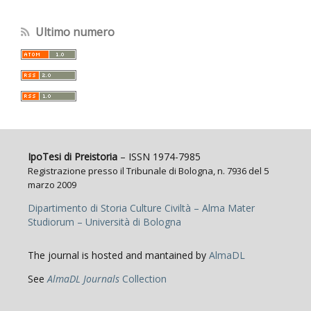
Ultimo numero
IpoTesi di Preistoria
– ISSN 1974-7985
Registrazione presso il Tribunale di Bologna, n. 7936 del 5
marzo 2009
Dipartimento di Storia Culture Civiltà – Alma Mater
Studiorum – Università di Bologna
The journal is hosted and mantained by
AlmaDL
See
AlmaDL Journals
Collection