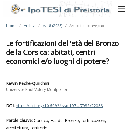
Home
/
Archivi
/
V. 18 (2025)
/
Articoli di convegno
Le fortificazioni dell'età del Bronzo
della Corsica: abitati, centri
economici e/o luoghi di potere?
Kewin Peche-Quilichini
Université Paul-Valéry Montpellier
DOI:
https://doi.org/10.6092/issn.1974-7985/22083
Parole chiave:
Corsica, Età del Bronzo, fortificazioni,
architettura, territorio