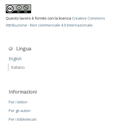
Questo lavoro è fornito con la licenza
Creative Commons
Attribuzione - Non commerciale 4.0 Internazionale
.
Lingua
English
Italiano
Informazioni
Per i lettori
Per gli autori
Per i bibliotecari