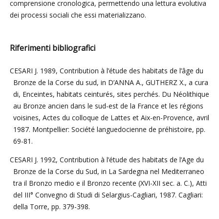
comprensione cronologica, permettendo una lettura evolutiva
dei processi sociali che essi materializzano.
Riferimenti bibliografici
CESARI J. 1989, Contribution à l’étude des habitats de l’âge du
Bronze de la Corse du sud, in D’ANNA A., GUTHERZ X., a cura
di, Enceintes, habitats ceinturés, sites perchés. Du Néolithique
au Bronze ancien dans le sud-est de la France et les régions
voisines, Actes du colloque de Lattes et Aix-en-Provence, avril
1987. Montpellier: Société languedocienne de préhistoire, pp.
69-81.
CESARI J. 1992, Contribution à l’étude des habitats de l’Age du
Bronze de la Corse du Sud, in La Sardegna nel Mediterraneo
tra il Bronzo medio e il Bronzo recente (XVI-XII sec. a. C.), Atti
del III° Convegno di Studi di Selargius-Cagliari, 1987. Cagliari:
della Torre, pp. 379-398.