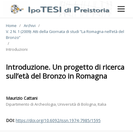
Home
/
Archivi
/
V. 2 N. 1 (2009): Atti della Giornata di studi “La Romagna nell’età del
Bronzo”
/
Introduzioni
Introduzione. Un progetto di ricerca
sull’età del Bronzo in Romagna
Maurizio Cattani
Dipartimento di Archeologia, Università di Bologna, Italia
DOI:
https://doi.org/10.6092/issn.1974-7985/1595