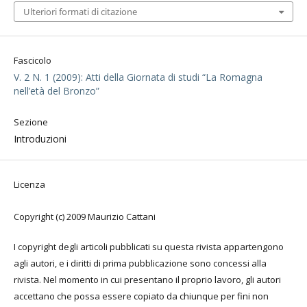
Ulteriori formati di citazione
Fascicolo
V. 2 N. 1 (2009): Atti della Giornata di studi “La Romagna
nell’età del Bronzo”
Sezione
Introduzioni
Licenza
Copyright (c) 2009 Maurizio Cattani
I copyright degli articoli pubblicati su questa rivista appartengono
agli autori, e i diritti di prima pubblicazione sono concessi alla
rivista. Nel momento in cui presentano il proprio lavoro, gli autori
accettano che possa essere copiato da chiunque per fini non