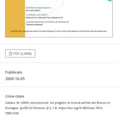
PDF (2,6MB)
Pubblicato
2009-10-05
Come citare
Cattani, M. (2009). Introduzione. Un progetto di ricerca sull’età del Bronzo in
Romagna.
IpoTESI Di Preistoria
,
2
(1), 1–8. https://doi.org/10.6092/issn.1974-
7985/1595