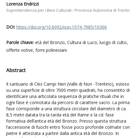
Lorenza Endrizzi
Soprintendenza per i Beni Culturali - Provincia Autonoma di Trento
DOI:
https://doi.org/10.6092/issn.1974-7985/10306
Parole chiave:
età del Bronzo, Cultura di Luco, luogo di culto,
offerte votive, forni polinesiani
Abstract
Il santuario di Cles Campi Neri (Valle di Non -Trentino), esteso
su una superficie di oltre 7000 metri quadrati, ha consentito di
identificare una articolata sequenza di pratiche rituali che in
ogni fase è connotata da percorsi di carattere sacro. La prima
fase corrisponde a una struttura circolare del diametro di ca.
8,5 metri datata tra la tarda età del Rame e la cd. fase
formativa dell’antica età del Bronzo. Presso questa struttura
l’accensione di fuochi entro fosse poco profonde colmate con
pietre è attestata a partire dalla antica età del Bronzo. In