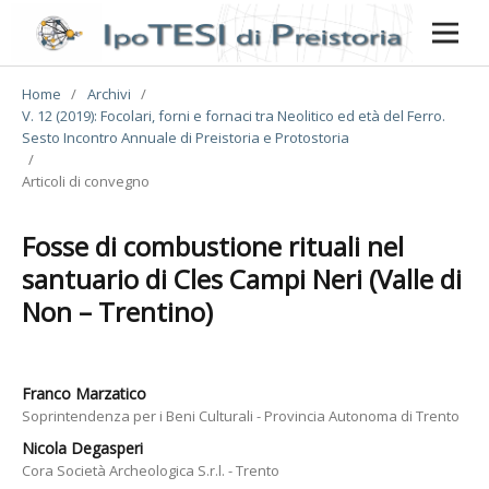
Home
/
Archivi
/
V. 12 (2019): Focolari, forni e fornaci tra Neolitico ed età del Ferro.
Sesto Incontro Annuale di Preistoria e Protostoria
/
Articoli di convegno
Fosse di combustione rituali nel
santuario di Cles Campi Neri (Valle di
Non – Trentino)
Franco Marzatico
Soprintendenza per i Beni Culturali - Provincia Autonoma di Trento
Nicola Degasperi
Cora Società Archeologica S.r.l. - Trento