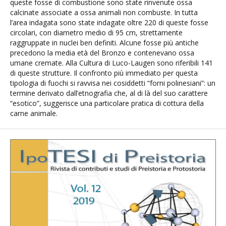
queste fosse di combustione sono state rinvenute ossa
calcinate associate a ossa animali non combuste. In tutta
l’area indagata sono state indagate oltre 220 di queste fosse
circolari, con diametro medio di 95 cm, strettamente
raggruppate in nuclei ben definiti. Alcune fosse più antiche
precedono la media età del Bronzo e contenevano ossa
umane cremate. Alla Cultura di Luco-Laugen sono riferibili 141
di queste strutture. Il confronto più immediato per questa
tipologia di fuochi si ravvisa nei cosiddetti “forni polinesiani”: un
termine derivato dall’etnografia che, al di là del suo carattere
“esotico”, suggerisce una particolare pratica di cottura della
carne animale.