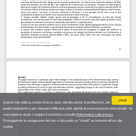
chiudi
Questo sito utilizza cookie di terze parti, talvolta anche di profilazione, per
analisi statistiche e per misurare l'efficacia delle attività di comunicazione istituzionale. Se
vuoi saperne di più o negare il consenso consulta
l'informativa sulla privacy
.
Proseguendo la navigazione del sito o cliccando su "chiudi" acconsenti all'uso dei
cookie.