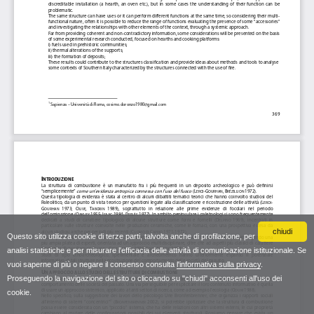
chiudi
Questo sito utilizza cookie di terze parti, talvolta anche di profilazione, per
analisi statistiche e per misurare l'efficacia delle attività di comunicazione istituzionale. Se
vuoi saperne di più o negare il consenso consulta
l'informativa sulla privacy
.
Proseguendo la navigazione del sito o cliccando su "chiudi" acconsenti all'uso dei
cookie.