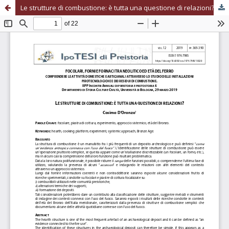
Le strutture di combustione: è tutta una questione di relazioni?