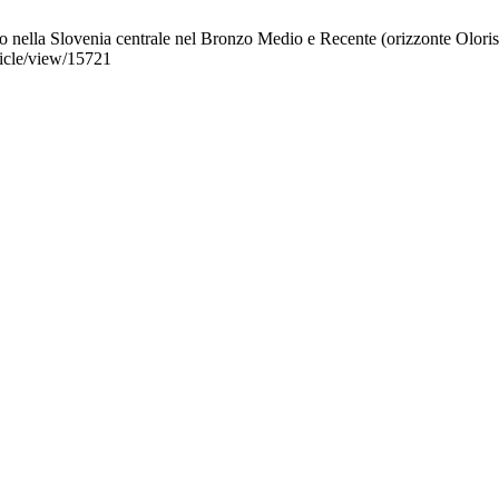
 nella Slovenia centrale nel Bronzo Medio e Recente (orizzonte Oloris 
rticle/view/15721