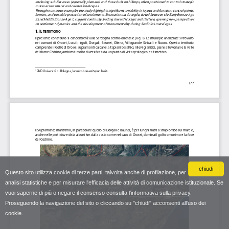
chiudi
Questo sito utilizza cookie di terze parti, talvolta anche di profilazione, per
analisi statistiche e per misurare l'efficacia delle attività di comunicazione istituzionale. Se
vuoi saperne di più o negare il consenso consulta
l'informativa sulla privacy
.
Proseguendo la navigazione del sito o cliccando su "chiudi" acconsenti all'uso dei
cookie.