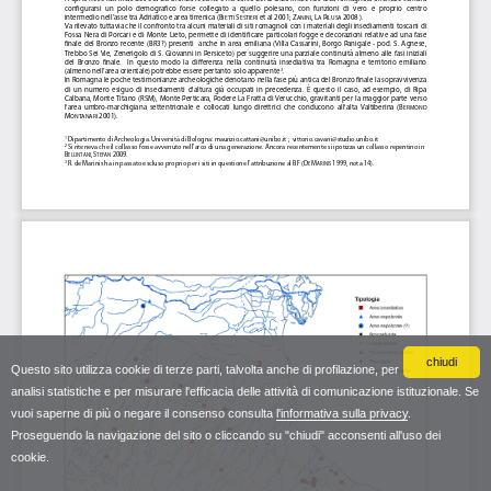
chiudi
Questo sito utilizza cookie di terze parti, talvolta anche di profilazione, per
analisi statistiche e per misurare l'efficacia delle attività di comunicazione istituzionale. Se
vuoi saperne di più o negare il consenso consulta
l'informativa sulla privacy
.
Proseguendo la navigazione del sito o cliccando su "chiudi" acconsenti all'uso dei
cookie.