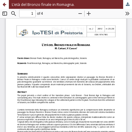
L’età del Bronzo finale in Romagna.