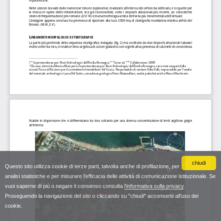
chiudi
Questo sito utilizza cookie di terze parti, talvolta anche di profilazione, per
analisi statistiche e per misurare l'efficacia delle attività di comunicazione istituzionale. Se
vuoi saperne di più o negare il consenso consulta
l'informativa sulla privacy
.
Proseguendo la navigazione del sito o cliccando su "chiudi" acconsenti all'uso dei
cookie.