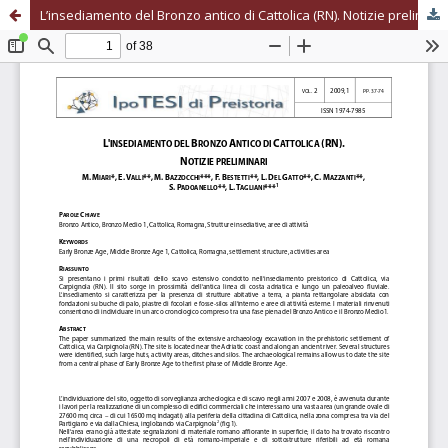
L’insediamento del Bronzo antico di Cattolica (RN). Notizie preliminari