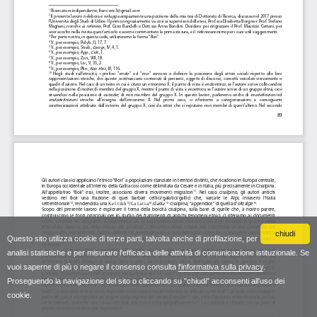
chiudi
Questo sito utilizza cookie di terze parti, talvolta anche di profilazione, per
analisi statistiche e per misurare l'efficacia delle attività di comunicazione istituzionale. Se
vuoi saperne di più o negare il consenso consulta
l'informativa sulla privacy
.
Proseguendo la navigazione del sito o cliccando su "chiudi" acconsenti all'uso dei
cookie.